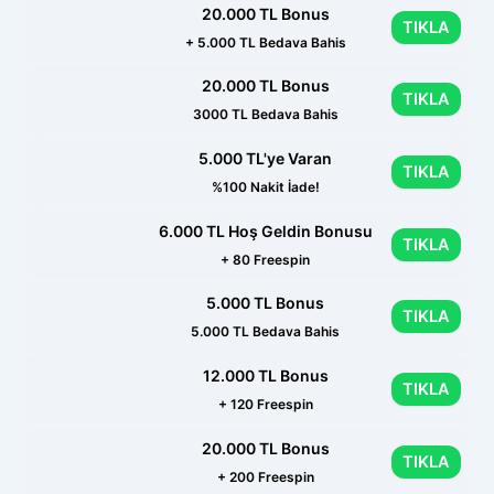
20.000 TL Bonus
TIKLA
+ 5.000 TL Bedava Bahis
20.000 TL Bonus
TIKLA
3000 TL Bedava Bahis
5.000 TL'ye Varan
TIKLA
%100 Nakit İade!
6.000 TL Hoş Geldin Bonusu
TIKLA
+ 80 Freespin
5.000 TL Bonus
TIKLA
5.000 TL Bedava Bahis
12.000 TL Bonus
TIKLA
+ 120 Freespin
20.000 TL Bonus
TIKLA
+ 200 Freespin