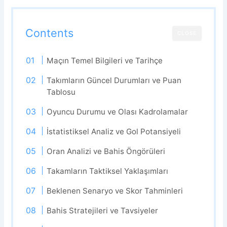
Contents
CLOSE
Maçın Temel Bilgileri ve Tarihçe
Takımların Güncel Durumları ve Puan
Tablosu
Oyuncu Durumu ve Olası Kadrolamalar
İstatistiksel Analiz ve Gol Potansiyeli
Oran Analizi ve Bahis Öngörüleri
Takamların Taktiksel Yaklaşımları
Beklenen Senaryo ve Skor Tahminleri
Bahis Stratejileri ve Tavsiyeler