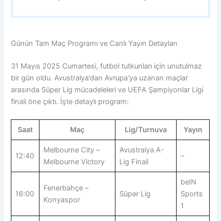
Günün Tam Maç Programı ve Canlı Yayın Detayları
31 Mayıs 2025 Cumartesi, futbol tutkunları için unutulmaz
bir gün oldu. Avustralya’dan Avrupa’ya uzanan maçlar
arasında Süper Lig mücadeleleri ve UEFA Şampiyonlar Ligi
finali öne çıktı. İşte detaylı program:
Saat
Maç
Lig/Turnuva
Yayın
Melbourne City –
Avustralya A-
12:40
–
Melbourne Victory
Lig Finali
beIN
Fenerbahçe –
16:00
Süper Lig
Sports
Konyaspor
1