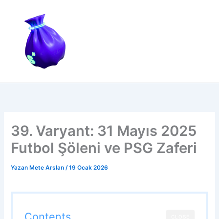
İçeriğe
atla
39. Varyant: 31 Mayıs 2025
Futbol Şöleni ve PSG Zaferi
Yazan
Mete Arslan
/
19 Ocak 2026
Contents
CLOSE