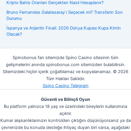
Kripto Bahis Oranları Gerçekten Nasıl Hesaplanır?
Bruno Fernandes Galatasaray’ı Seçecek mi? Transferin Son
Durumu
İspanya ve Arjantin Finali: 2026 Dünya Kupası Kupa Kimin
Olacak?
Spinobonus fan sitemizde Spino Casino sitesinin tüm
gelişmelerini anında spinobonus.com sitemizden bulabilirsin.
Sitemizdeki hiçbir içerik çoğaltılamaz ve kopyalanamaz. © 2026
Tüm Hakları Saklıdır.
Spino Casino Telegram
Güvenli ve Bilinçli Oyun
Bu platform yalnızca 18 yaş ve üzerindeki bireylerin kullanımına
açıktır.
Kumar alışkanlıklarınızın kontrolden çıktığını düşünüyorsanız ya da
çevrenizde bu konuda desteğe ihtiyaç duyan biri varsa, aşağıdaki