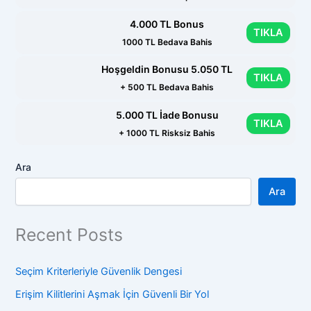
4.000 TL Bonus
TIKLA
1000 TL Bedava Bahis
Hoşgeldin Bonusu 5.050 TL
TIKLA
+ 500 TL Bedava Bahis
5.000 TL İade Bonusu
TIKLA
+ 1000 TL Risksiz Bahis
Ara
Ara
Recent Posts
Seçim Kriterleriyle Güvenlik Dengesi
Erişim Kilitlerini Aşmak İçin Güvenli Bir Yol