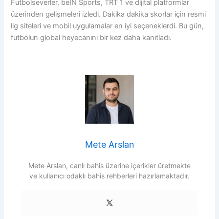
Futbolseverler, beIN Sports, TRT 1 ve dijital platformlar
üzerinden gelişmeleri izledi. Dakika dakika skorlar için resmi
lig siteleri ve mobil uygulamalar en iyi seçeneklerdi. Bu gün,
futbolun global heyecanını bir kez daha kanıtladı.
Mete Arslan
Mete Arslan, canlı bahis üzerine içerikler üretmekte
ve kullanıcı odaklı bahis rehberleri hazırlamaktadır.