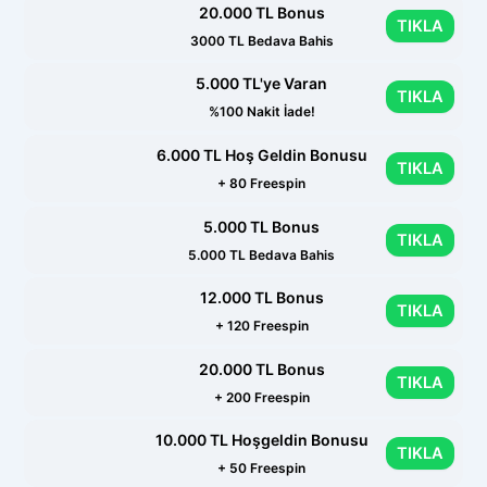
20.000 TL Bonus
TIKLA
3000 TL Bedava Bahis
5.000 TL'ye Varan
TIKLA
%100 Nakit İade!
6.000 TL Hoş Geldin Bonusu
TIKLA
+ 80 Freespin
5.000 TL Bonus
TIKLA
5.000 TL Bedava Bahis
12.000 TL Bonus
TIKLA
+ 120 Freespin
20.000 TL Bonus
TIKLA
+ 200 Freespin
10.000 TL Hoşgeldin Bonusu
TIKLA
+ 50 Freespin