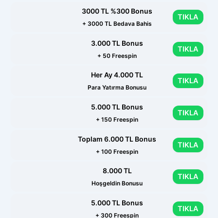
3000 TL %300 Bonus
TIKLA
+ 3000 TL Bedava Bahis
3.000 TL Bonus
TIKLA
+ 50 Freespin
Her Ay 4.000 TL
TIKLA
Para Yatırma Bonusu
5.000 TL Bonus
TIKLA
+ 150 Freespin
Toplam 6.000 TL Bonus
TIKLA
+ 100 Freespin
8.000 TL
TIKLA
Hoşgeldin Bonusu
5.000 TL Bonus
TIKLA
+ 300 Freespin