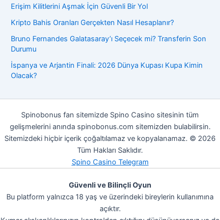
Erişim Kilitlerini Aşmak İçin Güvenli Bir Yol
Kripto Bahis Oranları Gerçekten Nasıl Hesaplanır?
Bruno Fernandes Galatasaray’ı Seçecek mi? Transferin Son
Durumu
İspanya ve Arjantin Finali: 2026 Dünya Kupası Kupa Kimin
Olacak?
Spinobonus fan sitemizde Spino Casino sitesinin tüm
gelişmelerini anında spinobonus.com sitemizden bulabilirsin.
Sitemizdeki hiçbir içerik çoğaltılamaz ve kopyalanamaz. © 2026
Tüm Hakları Saklıdır.
Spino Casino Telegram
Güvenli ve Bilinçli Oyun
Bu platform yalnızca 18 yaş ve üzerindeki bireylerin kullanımına
açıktır.