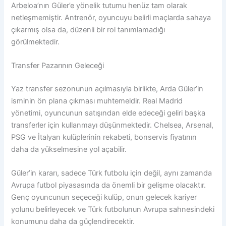
Arbeloa’nın Güler’e yönelik tutumu henüz tam olarak
netleşmemiştir. Antrenör, oyuncuyu belirli maçlarda sahaya
çıkarmış olsa da, düzenli bir rol tanımlamadığı
görülmektedir.
Transfer Pazarının Geleceği
Yaz transfer sezonunun açılmasıyla birlikte, Arda Güler’in
isminin ön plana çıkması muhtemeldir. Real Madrid
yönetimi, oyuncunun satışından elde edeceği geliri başka
transferler için kullanmayı düşünmektedir. Chelsea, Arsenal,
PSG ve İtalyan kulüplerinin rekabeti, bonservis fiyatının
daha da yükselmesine yol açabilir.
Güler’in kararı, sadece Türk futbolu için değil, aynı zamanda
Avrupa futbol piyasasında da önemli bir gelişme olacaktır.
Genç oyuncunun seçeceği kulüp, onun gelecek kariyer
yolunu belirleyecek ve Türk futbolunun Avrupa sahnesindeki
konumunu daha da güçlendirecektir.