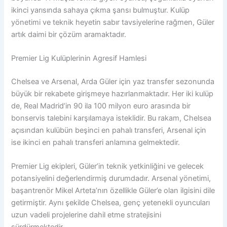
ikinci yarısında sahaya çıkma şansı bulmuştur. Kulüp
yönetimi ve teknik heyetin sabır tavsiyelerine rağmen, Güler
artık daimi bir çözüm aramaktadır.
Premier Lig Kulüplerinin Agresif Hamlesi
Chelsea ve Arsenal, Arda Güler için yaz transfer sezonunda
büyük bir rekabete girişmeye hazırlanmaktadır. Her iki kulüp
de, Real Madrid’in 90 ila 100 milyon euro arasında bir
bonservis talebini karşılamaya isteklidir. Bu rakam, Chelsea
açısından kulübün beşinci en pahalı transferi, Arsenal için
ise ikinci en pahalı transferi anlamına gelmektedir.
Premier Lig ekipleri, Güler’in teknik yetkinliğini ve gelecek
potansiyelini değerlendirmiş durumdadır. Arsenal yönetimi,
başantrenör Mikel Arteta’nın özellikle Güler’e olan ilgisini dile
getirmiştir. Aynı şekilde Chelsea, genç yetenekli oyuncuları
uzun vadeli projelerine dahil etme stratejisini