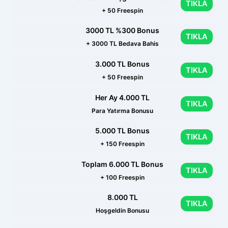
TIKLA
+ 50 Freespin
3000 TL %300 Bonus
TIKLA
+ 3000 TL Bedava Bahis
3.000 TL Bonus
TIKLA
+ 50 Freespin
Her Ay 4.000 TL
TIKLA
Para Yatırma Bonusu
5.000 TL Bonus
TIKLA
+ 150 Freespin
Toplam 6.000 TL Bonus
TIKLA
+ 100 Freespin
8.000 TL
TIKLA
Hoşgeldin Bonusu