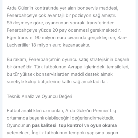
Arda Güler’in kontratında yer alan bonservis maddesi,
Fenerbahçe’ye çok avantajlı bir pozisyon sağlamıştır.
Sözleşmeye göre, oyuncunun sonraki transferinden
Fenerbahçe’ye yüzde 20 pay ödenmesi gerekmektedir.
Eğer transfer 90 milyon euro civarında gerçekleşirse, Sarı-
Lacivertliler 18 milyon euro kazanacaktır.
Bu rakam, Fenerbahçe’nin oyuncu satış stratejisinin başarılı
bir örneğidir. Türk futbolunun Avrupa liglerindeki temsilcileri,
bu tür yüksek bonservislerden maddi destek almak
suretiyle kulüp bütçelerine katkı sağlamaktadırlar.
Teknik Analiz ve Oyuncu Değeri
Futbol analitikleri uzmanları, Arda Güler’in Premier Lig
ortamında başarılı olabileceğini değerlendirmektedir.
Oyuncunun
pas kalitesi
,
top kontrol
ve
oyun okuma
yetenekleri, İngiliz futbolunun tempolu yapısına uygun