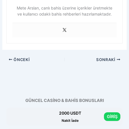
Mete Arslan, canlı bahis üzerine içerikler üretmekte
ve kullanıcı odaklı bahis rehberleri hazırlamaktadır.
ÖNCEKI
SONRAKI
GÜNCEL CASİNO & BAHİS BONUSLARI
2000 USDT
GİRİŞ
Nakit İade