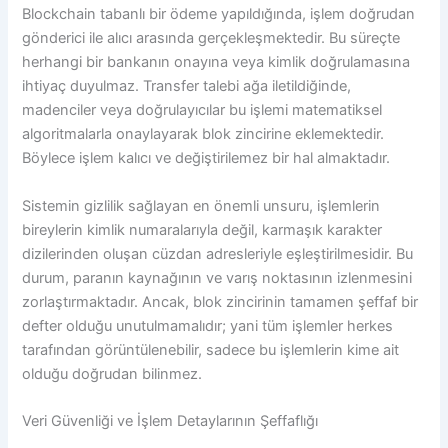
Blockchain tabanlı bir ödeme yapıldığında, işlem doğrudan
gönderici ile alıcı arasında gerçekleşmektedir. Bu süreçte
herhangi bir bankanın onayına veya kimlik doğrulamasına
ihtiyaç duyulmaz. Transfer talebi ağa iletildiğinde,
madenciler veya doğrulayıcılar bu işlemi matematiksel
algoritmalarla onaylayarak blok zincirine eklemektedir.
Böylece işlem kalıcı ve değiştirilemez bir hal almaktadır.
Sistemin gizlilik sağlayan en önemli unsuru, işlemlerin
bireylerin kimlik numaralarıyla değil, karmaşık karakter
dizilerinden oluşan cüzdan adresleriyle eşleştirilmesidir. Bu
durum, paranın kaynağının ve varış noktasının izlenmesini
zorlaştırmaktadır. Ancak, blok zincirinin tamamen şeffaf bir
defter olduğu unutulmamalıdır; yani tüm işlemler herkes
tarafından görüntülenebilir, sadece bu işlemlerin kime ait
olduğu doğrudan bilinmez.
Veri Güvenliği ve İşlem Detaylarının Şeffaflığı