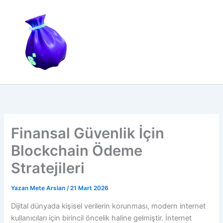
İçeriğe
atla
Finansal Güvenlik İçin
Blockchain Ödeme
Stratejileri
Yazan
Mete Arslan
/
21 Mart 2026
Dijital dünyada kişisel verilerin korunması, modern internet
kullanıcıları için birincil öncelik haline gelmiştir. İnternet