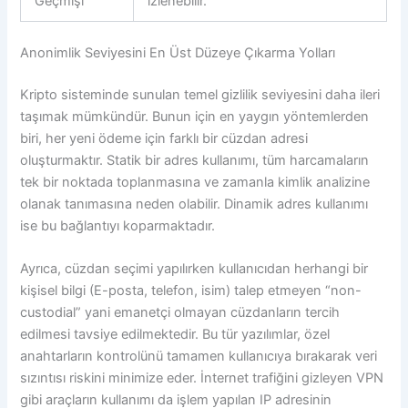
Geçmişi
izlenebilir.
Anonimlik Seviyesini En Üst Düzeye Çıkarma Yolları
Kripto sisteminde sunulan temel gizlilik seviyesini daha ileri
taşımak mümkündür. Bunun için en yaygın yöntemlerden
biri, her yeni ödeme için farklı bir cüzdan adresi
oluşturmaktır. Statik bir adres kullanımı, tüm harcamaların
tek bir noktada toplanmasına ve zamanla kimlik analizine
olanak tanımasına neden olabilir. Dinamik adres kullanımı
ise bu bağlantıyı koparmaktadır.
Ayrıca, cüzdan seçimi yapılırken kullanıcıdan herhangi bir
kişisel bilgi (E-posta, telefon, isim) talep etmeyen “non-
custodial” yani emanetçi olmayan cüzdanların tercih
edilmesi tavsiye edilmektedir. Bu tür yazılımlar, özel
anahtarların kontrolünü tamamen kullanıcıya bırakarak veri
sızıntısı riskini minimize eder. İnternet trafiğini gizleyen VPN
gibi araçların kullanımı da işlem yapılan IP adresinin