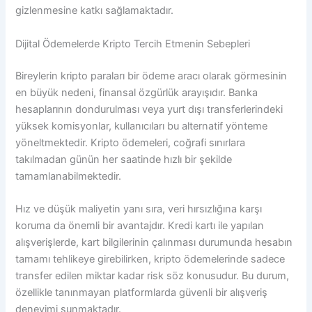
gizlenmesine katkı sağlamaktadır.
Dijital Ödemelerde Kripto Tercih Etmenin Sebepleri
Bireylerin kripto paraları bir ödeme aracı olarak görmesinin
en büyük nedeni, finansal özgürlük arayışıdır. Banka
hesaplarının dondurulması veya yurt dışı transferlerindeki
yüksek komisyonlar, kullanıcıları bu alternatif yönteme
yöneltmektedir. Kripto ödemeleri, coğrafi sınırlara
takılmadan günün her saatinde hızlı bir şekilde
tamamlanabilmektedir.
Hız ve düşük maliyetin yanı sıra, veri hırsızlığına karşı
koruma da önemli bir avantajdır. Kredi kartı ile yapılan
alışverişlerde, kart bilgilerinin çalınması durumunda hesabın
tamamı tehlikeye girebilirken, kripto ödemelerinde sadece
transfer edilen miktar kadar risk söz konusudur. Bu durum,
özellikle tanınmayan platformlarda güvenli bir alışveriş
deneyimi sunmaktadır.