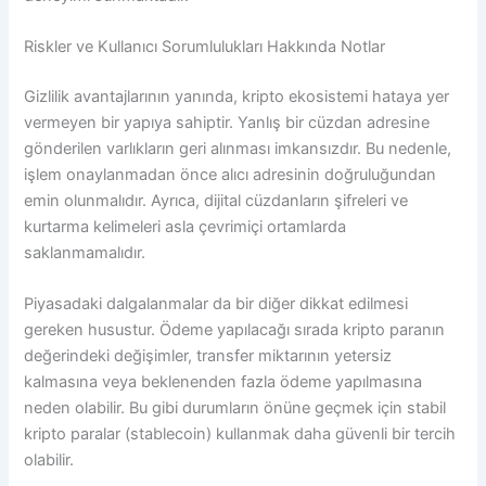
Riskler ve Kullanıcı Sorumlulukları Hakkında Notlar
Gizlilik avantajlarının yanında, kripto ekosistemi hataya yer
vermeyen bir yapıya sahiptir. Yanlış bir cüzdan adresine
gönderilen varlıkların geri alınması imkansızdır. Bu nedenle,
işlem onaylanmadan önce alıcı adresinin doğruluğundan
emin olunmalıdır. Ayrıca, dijital cüzdanların şifreleri ve
kurtarma kelimeleri asla çevrimiçi ortamlarda
saklanmamalıdır.
Piyasadaki dalgalanmalar da bir diğer dikkat edilmesi
gereken husustur. Ödeme yapılacağı sırada kripto paranın
değerindeki değişimler, transfer miktarının yetersiz
kalmasına veya beklenenden fazla ödeme yapılmasına
neden olabilir. Bu gibi durumların önüne geçmek için stabil
kripto paralar (stablecoin) kullanmak daha güvenli bir tercih
olabilir.