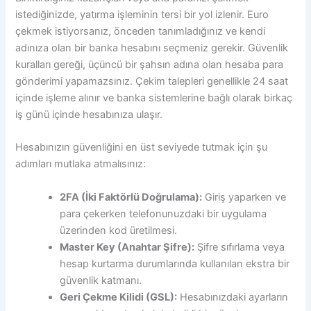
istediğinizde, yatırma işleminin tersi bir yol izlenir. Euro
çekmek istiyorsanız, önceden tanımladığınız ve kendi
adınıza olan bir banka hesabını seçmeniz gerekir. Güvenlik
kuralları gereği, üçüncü bir şahsın adına olan hesaba para
gönderimi yapamazsınız. Çekim talepleri genellikle 24 saat
içinde işleme alınır ve banka sistemlerine bağlı olarak birkaç
iş günü içinde hesabınıza ulaşır.
Hesabınızın güvenliğini en üst seviyede tutmak için şu
adımları mutlaka atmalısınız:
2FA (İki Faktörlü Doğrulama):
Giriş yaparken ve
para çekerken telefonunuzdaki bir uygulama
üzerinden kod üretilmesi.
Master Key (Anahtar Şifre):
Şifre sıfırlama veya
hesap kurtarma durumlarında kullanılan ekstra bir
güvenlik katmanı.
Geri Çekme Kilidi (GSL):
Hesabınızdaki ayarların