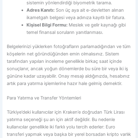
sistemin yönlendirdiği biyometrik tarama.
Adres Kanıtı:
Son üç aya ait e-devletten alınan
ikametgah belgesi veya adınıza kayıtlı bir fatura.
Kişisel Bilgi Formu:
Meslek ve gelir kaynağı gibi
temel finansal soruların yanıtlanması.
Belgelerinizi yüklerken fotoğrafların parlamadığından ve tüm
köşelerin net göründüğünden emin olmalısınız. Sistem
tarafından yapılan inceleme genellikle birkaç saat içinde
sonuçlanır, ancak yoğun dönemlerde bu süre bir veya iki iş
gününe kadar uzayabilir. Onay mesajı aldığınızda, hesabınız
artık para yatırma işlemlerine hazır hale gelmiş demektir.
Para Yatırma ve Transfer Yöntemleri
Türkiye’deki kullanıcılar için Kraken’e doğrudan Türk Lirası
yatırma seçeneği şu an için aktif değildir. Bu nedenle
kullanıcılar genellikle iki farklı yolu tercih ederler: Euro
transferi yapmak veya başka bir yerel borsadan kripto varlık