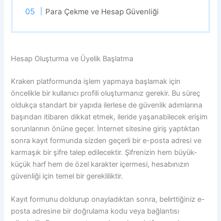
Para Çekme ve Hesap Güvenliği
Hesap Oluşturma ve Üyelik Başlatma
Kraken platformunda işlem yapmaya başlamak için
öncelikle bir kullanıcı profili oluşturmanız gerekir. Bu süreç
oldukça standart bir yapıda ilerlese de güvenlik adımlarına
başından itibaren dikkat etmek, ileride yaşanabilecek erişim
sorunlarının önüne geçer. İnternet sitesine giriş yaptıktan
sonra kayıt formunda sizden geçerli bir e-posta adresi ve
karmaşık bir şifre talep edilecektir. Şifrenizin hem büyük-
küçük harf hem de özel karakter içermesi, hesabınızın
güvenliği için temel bir gerekliliktir.
Kayıt formunu doldurup onayladıktan sonra, belirttiğiniz e-
posta adresine bir doğrulama kodu veya bağlantısı