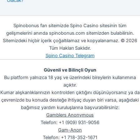
Olacak?
Spinobonus fan sitemizde Spino Casino sitesinin tüm
gelişmelerini anında spinobonus.com sitemizden bulabilirsin.
Sitemizdeki hiçbir içerik çoğaltılamaz ve kopyalanamaz. © 2026
Tüm Hakları Saklıdır.
Spino Casino Telegram
Güvenli ve Bilinçli Oyun
Bu platform yalnızca 18 yaş ve üzerindeki bireylerin kullanımına
açıktır.
Kumar alışkanlıklarınızın kontrolden çıktığını düşünüyorsanız ya da
çevrenizde bu konuda desteğe ihtiyaç duyan biri varsa, aşağıdaki
bağımsız yardım kuruluşlarına başvurabilirsiniz:
Gamblers Anonymous
Telefon: +1 (909) 931-9056
Gam-Anon
Telefon: +1 718-352-1671