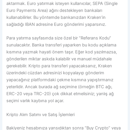
aktarmak. Euro yatırmak isteyen kullanıcılar, SEPA (Single
Euro Payments Area) ağını destekleyen bankaları
kullanabilirler. Bu yöntemde bankanızdan Kraken’in
sağladığı IBAN adresine Euro gönderimi yaparsınız.
Para yatırma sayfasında size özel bir “Referans Kodu”
sunulacaktır. Banka transferi yaparken bu kodu açıklama
kısmına yazmak hayati önem taşır. Eğer kod yazılmazsa,
gönderilen miktar askıda kalabilir ve manuel müdahale
gerekebilir. Kripto para transferi yapacaksanız, Kraken
üzerindeki cüzdan adresinizi kopyalayıp gönderim
yapacağınız platformdaki çekme kısmına yapıştırmanız
yeterlidir. Ancak burada ağ seçimine (örneğin BTC ağı,
ERC-20 veya TRC-20) çok dikkat etmelisiniz; yanlış ağ
seçimi varlık kaybına yol açar.
Kripto Alım Satımı ve Satış İşlemleri
Bakiyeniz hesabınıza yansıdıktan sonra “Buy Crypto” veya