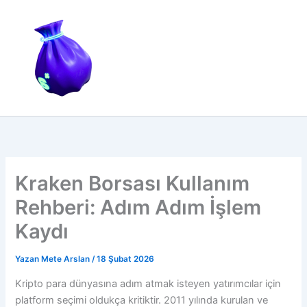
İçeriğe
atla
Kraken Borsası Kullanım
Rehberi: Adım Adım İşlem
Kaydı
Yazan
Mete Arslan
/
18 Şubat 2026
Kripto para dünyasına adım atmak isteyen yatırımcılar için
platform seçimi oldukça kritiktir. 2011 yılında kurulan ve