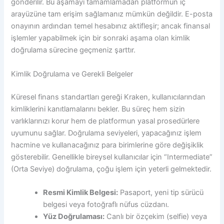
gönderilir. Bu aşamayı tamamlamadan platformun iç
arayüzüne tam erişim sağlamanız mümkün değildir. E-posta
onayının ardından temel hesabınız aktifleşir; ancak finansal
işlemler yapabilmek için bir sonraki aşama olan kimlik
doğrulama sürecine geçmeniz şarttır.
Kimlik Doğrulama ve Gerekli Belgeler
Küresel finans standartları gereği Kraken, kullanıcılarından
kimliklerini kanıtlamalarını bekler. Bu süreç hem sizin
varlıklarınızı korur hem de platformun yasal prosedürlere
uyumunu sağlar. Doğrulama seviyeleri, yapacağınız işlem
hacmine ve kullanacağınız para birimlerine göre değişiklik
gösterebilir. Genellikle bireysel kullanıcılar için “Intermediate”
(Orta Seviye) doğrulama, çoğu işlem için yeterli gelmektedir.
Resmi Kimlik Belgesi:
Pasaport, yeni tip sürücü
belgesi veya fotoğraflı nüfus cüzdanı.
Yüz Doğrulaması:
Canlı bir özçekim (selfie) veya