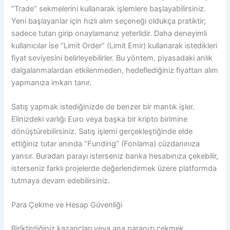
“Trade” sekmelerini kullanarak işlemlere başlayabilirsiniz.
Yeni başlayanlar için hızlı alım seçeneği oldukça pratiktir;
sadece tutarı girip onaylamanız yeterlidir. Daha deneyimli
kullanıcılar ise “Limit Order” (Limit Emir) kullanarak istedikleri
fiyat seviyesini belirleyebilirler. Bu yöntem, piyasadaki anlık
dalgalanmalardan etkilenmeden, hedeflediğiniz fiyattan alım
yapmanıza imkan tanır.
Satış yapmak istediğinizde de benzer bir mantık işler.
Elinizdeki varlığı Euro veya başka bir kripto birimine
dönüştürebilirsiniz. Satış işlemi gerçekleştiğinde elde
ettiğiniz tutar anında “Funding” (Fonlama) cüzdanınıza
yansır. Buradan parayı isterseniz banka hesabınıza çekebilir,
isterseniz farklı projelerde değerlendirmek üzere platformda
tutmaya devam edebilirsiniz.
Para Çekme ve Hesap Güvenliği
Biriktirdiğiniz kazançları veya ana paranızı çekmek