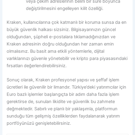
veya çekim adreslerinin belirli bir süre boyunca
değiştirilmesini engelleyen kilit özelliği.
Kraken, kullanıcılarına çok katmanlı bir koruma sunsa da en
büyük güvenlik halkası sizsiniz. Bilgisayarınızın güncel
olduğundan, şüpheli e-postalara tıklamadığınızdan ve
Kraken adresinin doğru olduğundan her zaman emin
olmalısınız. Bu basit ama etkili yöntemlerle, dijital
varlıklarınızı güvenle yönetebilir ve kripto para piyasasındaki
fırsatları değerlendirebilirsiniz.
Sonuç olarak, Kraken profesyonel yapısı ve şeffaf işlem
ücretleri ile güvenilir bir limandır. Türkiye’deki yatırımcılar için
Euro bazlı işlemler başlangıçta bir adım daha fazla işlem
gerektirse de, sunulan likidite ve güvenlik bu zahmete
değmektedir. Sabırlı ve planlı bir yaklaşımla, platformun
sunduğu tüm gelişmiş özelliklerden faydalanarak yatırım
portföyünüzü genişletebilirsiniz.