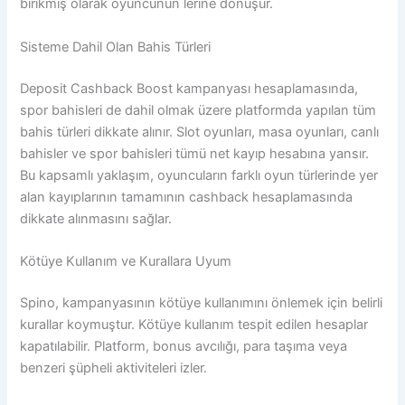
birikmiş olarak oyuncunun lerine dönüşür.
Sisteme Dahil Olan Bahis Türleri
Deposit Cashback Boost kampanyası hesaplamasında,
spor bahisleri de dahil olmak üzere platformda yapılan tüm
bahis türleri dikkate alınır. Slot oyunları, masa oyunları, canlı
bahisler ve spor bahisleri tümü net kayıp hesabına yansır.
Bu kapsamlı yaklaşım, oyuncuların farklı oyun türlerinde yer
alan kayıplarının tamamının cashback hesaplamasında
dikkate alınmasını sağlar.
Kötüye Kullanım ve Kurallara Uyum
Spino, kampanyasının kötüye kullanımını önlemek için belirli
kurallar koymuştur. Kötüye kullanım tespit edilen hesaplar
kapatılabilir. Platform, bonus avcılığı, para taşıma veya
benzeri şüpheli aktiviteleri izler.