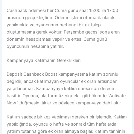
Cashback ödemesi her Cuma günü saat 15:00 ile 17:00
arasında gerçekleştirilir. Ödeme işlemi otomatik olarak
yapılmakta ve oyuncunun herhangi bir ek talep
oluşturmasına gerek yoktur. Perşembe gecesi sona eren
dönemin hesaplaması yapılır ve ertesi Cuma günü
oyuncunun hesabına yatırılır.
Kampanyaya Katılmanın Gereklilikleri
Deposit Cashback Boost kampanyasına katılım zorunlu
değildir; ancak katılmayan oyuncular ek oran artışından
yararlanamaz. Kampanyaya katılım süreci son derece
basittir. Oyuncu, platform üzerindeki ilgili bölümde “Activate
Now” düğmesini tıklar ve böylece kampanyaya dahil olur.
Katılım sadece bir kez yapılması gereken bir işlemdir. Katılım
yapıldığında, oyuncu o hafta ve sonraki tüm haftalarda
yatırım tutarına göre ek oran almaya başlar. Katılım tarihinin