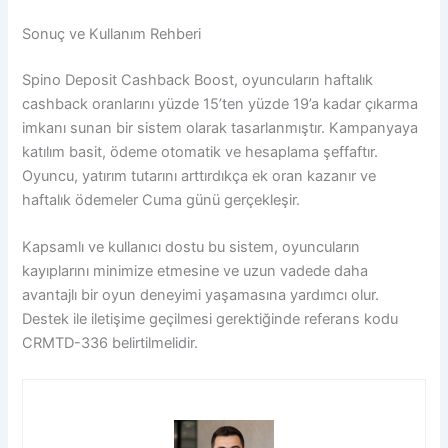
Sonuç ve Kullanım Rehberi
Spino Deposit Cashback Boost, oyuncuların haftalık
cashback oranlarını yüzde 15’ten yüzde 19’a kadar çıkarma
imkanı sunan bir sistem olarak tasarlanmıştır. Kampanyaya
katılım basit, ödeme otomatik ve hesaplama şeffaftır.
Oyuncu, yatırım tutarını arttırdıkça ek oran kazanır ve
haftalık ödemeler Cuma günü gerçekleşir.
Kapsamlı ve kullanıcı dostu bu sistem, oyuncuların
kayıplarını minimize etmesine ve uzun vadede daha
avantajlı bir oyun deneyimi yaşamasına yardımcı olur.
Destek ile iletişime geçilmesi gerektiğinde referans kodu
CRMTD-336 belirtilmelidir.