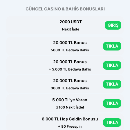
GÜNCEL CASİNO & BAHİS BONUSLARI
2000 USDT
GİRİŞ
Nakit İade
20.000 TL Bonus
TIKLA
5000 TL Bedava Bahis
20.000 TL Bonus
TIKLA
+ 5.000 TL Bedava Bahis
20.000 TL Bonus
TIKLA
3000 TL Bedava Bahis
5.000 TL'ye Varan
TIKLA
%100 Nakit İade!
6.000 TL Hoş Geldin Bonusu
TIKLA
+ 80 Freespin