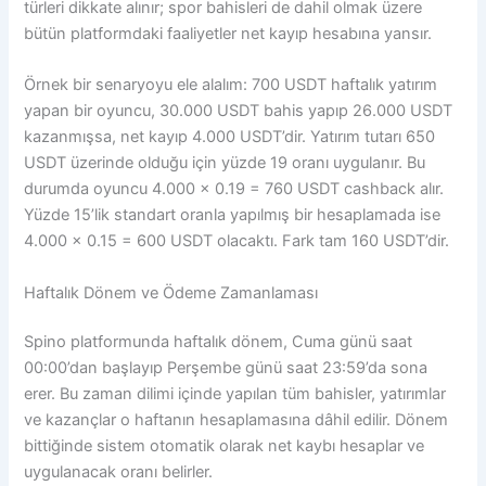
türleri dikkate alınır; spor bahisleri de dahil olmak üzere
bütün platformdaki faaliyetler net kayıp hesabına yansır.
Örnek bir senaryoyu ele alalım: 700 USDT haftalık yatırım
yapan bir oyuncu, 30.000 USDT bahis yapıp 26.000 USDT
kazanmışsa, net kayıp 4.000 USDT’dir. Yatırım tutarı 650
USDT üzerinde olduğu için yüzde 19 oranı uygulanır. Bu
durumda oyuncu 4.000 × 0.19 = 760 USDT cashback alır.
Yüzde 15’lik standart oranla yapılmış bir hesaplamada ise
4.000 × 0.15 = 600 USDT olacaktı. Fark tam 160 USDT’dir.
Haftalık Dönem ve Ödeme Zamanlaması
Spino platformunda haftalık dönem, Cuma günü saat
00:00’dan başlayıp Perşembe günü saat 23:59’da sona
erer. Bu zaman dilimi içinde yapılan tüm bahisler, yatırımlar
ve kazançlar o haftanın hesaplamasına dâhil edilir. Dönem
bittiğinde sistem otomatik olarak net kaybı hesaplar ve
uygulanacak oranı belirler.