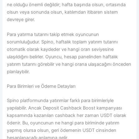
ne olduğu önemli değildir; hafta başında olsun, ortasında
olsun veya sonunda olsun, katılımdan itibaren sistem
devreye girer.
Para yatırma tutarını takip etmek oyuncunun
sorumluluğudur. Spino, haftalık toplam yatırım tutarını
otomatik olarak kaydeder ve hangi oran seviyesine
ulaşıldığını belirler. Oyuncu, hesap panelinden haftalık
yatırım tutarını görebilir ve hangi orana ulaşacağını önceden
planlaybilir.
Para Birimleri ve Ödeme Detayları
Spino platformunda yatırımlar farklı para birimleriyle
yapılabilir. Ancak Deposit Cashback Boost kampanyası
kapsamında kazanılan cashback her zaman USDT olarak
ödenir. Bu, oyuncunun ne hangi para biriminde yatırım
yapmış olursa olsun, geri ödemenin USDT cinsinden
hesaplanacağı anlamına gelir.