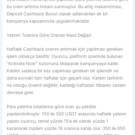
bu oranı artırma imkanı sunmuştur. Bu artış mekanizması,
Deposit Cashback Boost olarak adlandırılan ek bir
kampanya kapsamında uygulanmaktadır.
Yatırım Tutarına Göre Oranlar Nasıl Değişir
Haftalık Cashback oranını artırmak için yapılması gereken
işlem oldukça basittir. Oyuncu, platform üzerinde bulunan
“Activate Now” butonuna tıklayarak kampanyaya katılır.
Katılım sadece bir kez yapılması gereken bir işlemdir ve
daha sonraki tüm haftalar için geçerli olur. Katılım tarihinin
ne olduğu önemli değildir; katıldığı haftadan itibaren sistem
devreye girer.
Para yatırma tutarlarına göre oran şu şekilde
yapılandırılmıştır: 150 ile 350 USDT arasında haftalık yatırım
yapan oyuncu, temel yüzde 15’e ek olarak yüzde 1
kazanarak toplam yüzde 16 oranına sahip olur. 350 ile 650