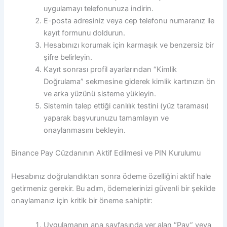
uygulamayı telefonunuza indirin.
E-posta adresiniz veya cep telefonu numaranız ile
kayıt formunu doldurun.
Hesabınızı korumak için karmaşık ve benzersiz bir
şifre belirleyin.
Kayıt sonrası profil ayarlarından “Kimlik
Doğrulama” sekmesine giderek kimlik kartınızın ön
ve arka yüzünü sisteme yükleyin.
Sistemin talep ettiği canlılık testini (yüz taraması)
yaparak başvurunuzu tamamlayın ve
onaylanmasını bekleyin.
Binance Pay Cüzdanının Aktif Edilmesi ve PIN Kurulumu
Hesabınız doğrulandıktan sonra ödeme özelliğini aktif hale
getirmeniz gerekir. Bu adım, ödemelerinizi güvenli bir şekilde
onaylamanız için kritik bir öneme sahiptir:
Uygulamanın ana sayfasında yer alan “Pay” veya