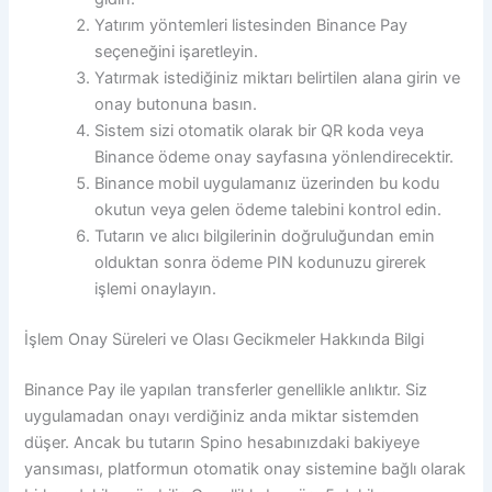
Yatırım yöntemleri listesinden Binance Pay
seçeneğini işaretleyin.
Yatırmak istediğiniz miktarı belirtilen alana girin ve
onay butonuna basın.
Sistem sizi otomatik olarak bir QR koda veya
Binance ödeme onay sayfasına yönlendirecektir.
Binance mobil uygulamanız üzerinden bu kodu
okutun veya gelen ödeme talebini kontrol edin.
Tutarın ve alıcı bilgilerinin doğruluğundan emin
olduktan sonra ödeme PIN kodunuzu girerek
işlemi onaylayın.
İşlem Onay Süreleri ve Olası Gecikmeler Hakkında Bilgi
Binance Pay ile yapılan transferler genellikle anlıktır. Siz
uygulamadan onayı verdiğiniz anda miktar sistemden
düşer. Ancak bu tutarın Spino hesabınızdaki bakiyeye
yansıması, platformun otomatik onay sistemine bağlı olarak