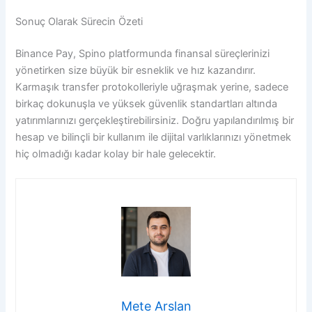
Sonuç Olarak Sürecin Özeti
Binance Pay, Spino platformunda finansal süreçlerinizi
yönetirken size büyük bir esneklik ve hız kazandırır.
Karmaşık transfer protokolleriyle uğraşmak yerine, sadece
birkaç dokunuşla ve yüksek güvenlik standartları altında
yatırımlarınızı gerçekleştirebilirsiniz. Doğru yapılandırılmış bir
hesap ve bilinçli bir kullanım ile dijital varlıklarınızı yönetmek
hiç olmadığı kadar kolay bir hale gelecektir.
Mete Arslan