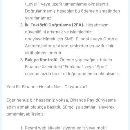
(Level 1 veya üzeri) tamamlamış olmalısınız.
Doğrulanmamış hesaplar bu ödeme hizmetinden
yararlanamaz.
İki Faktörlü Doğrulama (2FA):
Hesabınızın
güvenliğini artırmak ve işlemlerinizi
onaylayabilmek için SMS, E-posta veya Google
Authenticator gibi yöntemlerden en az ikisinin
aktif olması önerilir.
Bakiye Kontrolü:
Ödeme yapacağınız tutarın
Binance üzerindeki “Fonlama” veya “Spot”
cüzdanınızda hazır olduğundan emin olmalısınız.
Yeni Bir Binance Hesabı Nasıl Oluşturulur?
Eğer henüz bir hesabınız yoksa, Binance Pay dünyasına
adım atmak oldukça basittir. Süreci şu adımları izleyerek
tamamlayabilirsiniz:
Resmi web sitesini ziyaret edin veya mobil