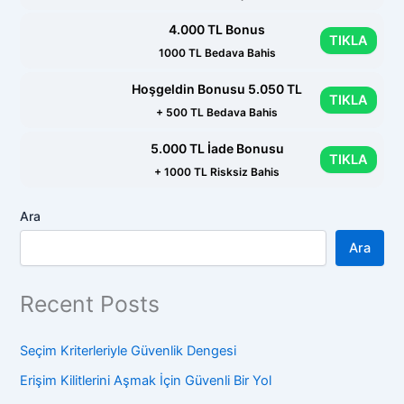
4.000 TL Bonus
TIKLA
1000 TL Bedava Bahis
Hoşgeldin Bonusu 5.050 TL
TIKLA
+ 500 TL Bedava Bahis
5.000 TL İade Bonusu
TIKLA
+ 1000 TL Risksiz Bahis
Ara
Ara
Recent Posts
Seçim Kriterleriyle Güvenlik Dengesi
Erişim Kilitlerini Aşmak İçin Güvenli Bir Yol