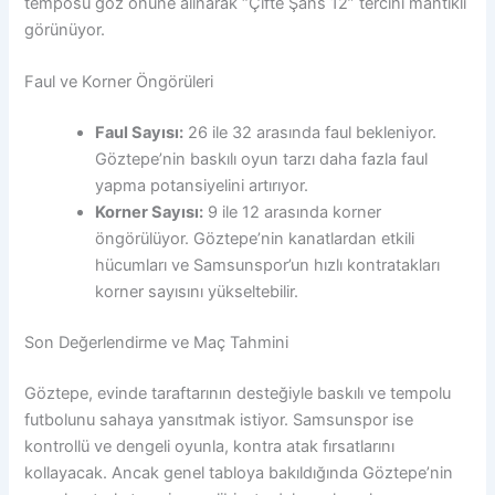
temposu göz önüne alınarak “Çifte Şans 12” tercihi mantıklı
görünüyor.
Faul ve Korner Öngörüleri
Faul Sayısı:
26 ile 32 arasında faul bekleniyor.
Göztepe’nin baskılı oyun tarzı daha fazla faul
yapma potansiyelini artırıyor.
Korner Sayısı:
9 ile 12 arasında korner
öngörülüyor. Göztepe’nin kanatlardan etkili
hücumları ve Samsunspor’un hızlı kontratakları
korner sayısını yükseltebilir.
Son Değerlendirme ve Maç Tahmini
Göztepe, evinde taraftarının desteğiyle baskılı ve tempolu
futbolunu sahaya yansıtmak istiyor. Samsunspor ise
kontrollü ve dengeli oyunla, kontra atak fırsatlarını
kollayacak. Ancak genel tabloya bakıldığında Göztepe’nin