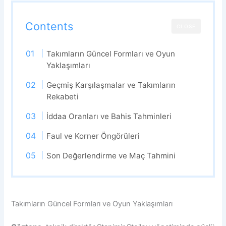
Contents
CLOSE
Takımların Güncel Formları ve Oyun
Yaklaşımları
Geçmiş Karşılaşmalar ve Takımların
Rekabeti
İddaa Oranları ve Bahis Tahminleri
Faul ve Korner Öngörüleri
Son Değerlendirme ve Maç Tahmini
Takımların Güncel Formları ve Oyun Yaklaşımları