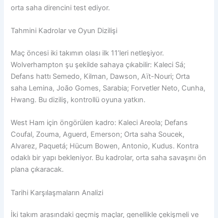
orta saha direncini test ediyor.
Tahmini Kadrolar ve Oyun Dizilişi
Maç öncesi iki takımın olası ilk 11’leri netleşiyor.
Wolverhampton şu şekilde sahaya çıkabilir: Kaleci Sá;
Defans hattı Semedo, Kilman, Dawson, Aït-Nouri; Orta
saha Lemina, João Gomes, Sarabia; Forvetler Neto, Cunha,
Hwang. Bu diziliş, kontrollü oyuna yatkın.
West Ham için öngörülen kadro: Kaleci Areola; Defans
Coufal, Zouma, Aguerd, Emerson; Orta saha Soucek,
Alvarez, Paquetá; Hücum Bowen, Antonio, Kudus. Kontra
odaklı bir yapı bekleniyor. Bu kadrolar, orta saha savaşını ön
plana çıkaracak.
Tarihi Karşılaşmaların Analizi
İki takım arasındaki geçmiş maçlar, genellikle çekişmeli ve