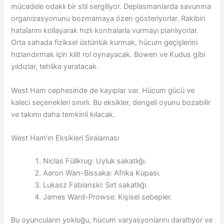
mücadele odaklı bir stil sergiliyor. Deplasmanlarda savunma
organizasyonunu bozmamaya özen gösteriyorlar. Rakibin
hatalarını kollayarak hızlı kontralarla vurmayı planlıyorlar.
Orta sahada fiziksel üstünlük kurmak, hücum geçişlerini
hızlandırmak için kilit rol oynayacak. Bowen ve Kudus gibi
yıldızlar, tehlike yaratacak.
West Ham cephesinde de kayıplar var. Hücum gücü ve
kaleci seçenekleri sınırlı. Bu eksikler, dengeli oyunu bozabilir
ve takımı daha temkinli kılacak.
West Ham’ın Eksikleri Sıralaması
Niclas Füllkrug: Uyluk sakatlığı.
Aaron Wan-Bissaka: Afrika Kupası.
Lukasz Fabianski: Sırt sakatlığı.
James Ward-Prowse: Kişisel sebepler.
Bu oyuncuların yokluğu, hücum varyasyonlarını daraltıyor ve