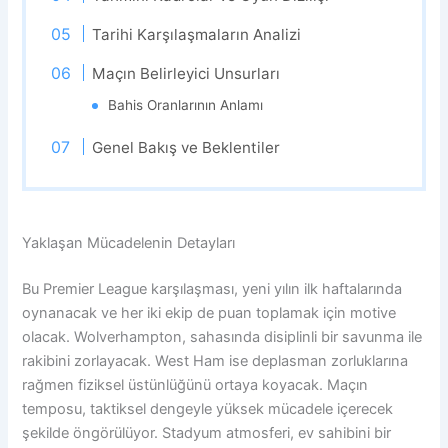
Tarihi Karşılaşmaların Analizi
Maçın Belirleyici Unsurları
Bahis Oranlarının Anlamı
Genel Bakış ve Beklentiler
Yaklaşan Mücadelenin Detayları
Bu Premier League karşılaşması, yeni yılın ilk haftalarında
oynanacak ve her iki ekip de puan toplamak için motive
olacak. Wolverhampton, sahasında disiplinli bir savunma ile
rakibini zorlayacak. West Ham ise deplasman zorluklarına
rağmen fiziksel üstünlüğünü ortaya koyacak. Maçın
temposu, taktiksel dengeyle yüksek mücadele içerecek
şekilde öngörülüyor. Stadyum atmosferi, ev sahibini bir