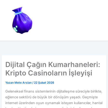
İçeriğe
atla
Dijital Çağın Kumarhaneleri:
Kripto Casinoların İşleyişi
Yazan
Mete Arslan
/
22 Şubat 2026
Geleneksel finans sistemlerinin dijitalleşme süreciyle birlikte,
eğlence sektörü de büyük bir dönüşüm yaşadı. Geçmişte
internet üzerinden oyun oynamak isteyen kullanıcılar, hantal