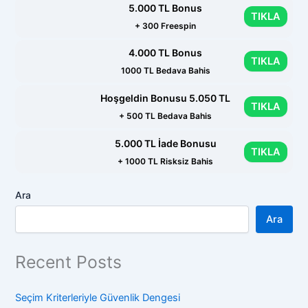
5.000 TL Bonus
TIKLA
+ 300 Freespin
4.000 TL Bonus
TIKLA
1000 TL Bedava Bahis
Hoşgeldin Bonusu 5.050 TL
TIKLA
+ 500 TL Bedava Bahis
5.000 TL İade Bonusu
TIKLA
+ 1000 TL Risksiz Bahis
Ara
Ara
Recent Posts
Seçim Kriterleriyle Güvenlik Dengesi