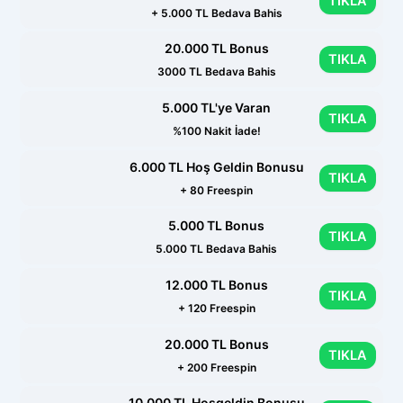
TIKLA
+ 5.000 TL Bedava Bahis
20.000 TL Bonus
TIKLA
3000 TL Bedava Bahis
5.000 TL'ye Varan
TIKLA
%100 Nakit İade!
6.000 TL Hoş Geldin Bonusu
TIKLA
+ 80 Freespin
5.000 TL Bonus
TIKLA
5.000 TL Bedava Bahis
12.000 TL Bonus
TIKLA
+ 120 Freespin
20.000 TL Bonus
TIKLA
+ 200 Freespin
10.000 TL Hoşgeldin Bonusu