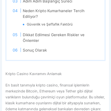
Adım Adım Başlangıç Süreci
Neden Kripto Kumarhaneler Tercih
Ediliyor?
Güvenlik ve Şeffaflık Faktörü
Dikkat Edilmesi Gereken Riskler ve
Önlemler
Sonuç Olarak
Kripto Casino Kavramını Anlamak
En basit tanımıyla kripto casino, finansal işlemlerin
merkezinde Bitcoin, Ethereum veya Tether gibi dijital
varlıkların bulunduğu çevrimiçi oyun platformudur. Bu siteler,
klasik kumarhane oyunlarını dijital bir altyapıyla sunarken,
ödeme katmanında geleneksel bankaları devreden çıkarır.