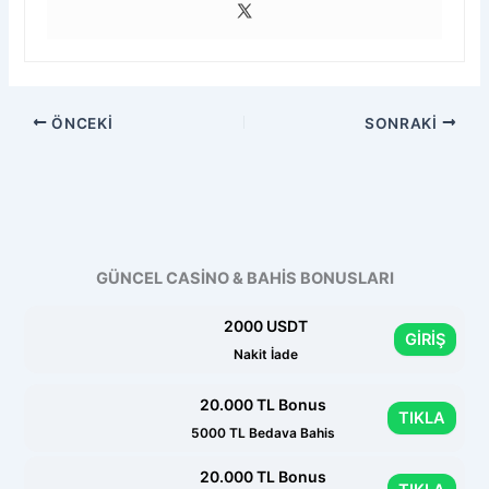
ÖNCEKI
SONRAKI
GÜNCEL CASİNO & BAHİS BONUSLARI
2000 USDT
GİRİŞ
Nakit İade
20.000 TL Bonus
TIKLA
5000 TL Bedava Bahis
20.000 TL Bonus