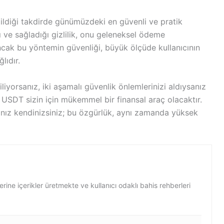
ildiği takdirde günümüzdeki en güvenli ve pratik
ızı ve sağladığı gizlilik, onu geleneksel ödeme
ncak bu yöntemin güvenliği, büyük ölçüde kullanıcının
lıdır.
iyorsanız, iki aşamalı güvenlik önlemlerinizi aldıysanız
, USDT sizin için mükemmel bir finansal araç olacaktır.
nız kendinizsiniz; bu özgürlük, aynı zamanda yüksek
rine içerikler üretmekte ve kullanıcı odaklı bahis rehberleri