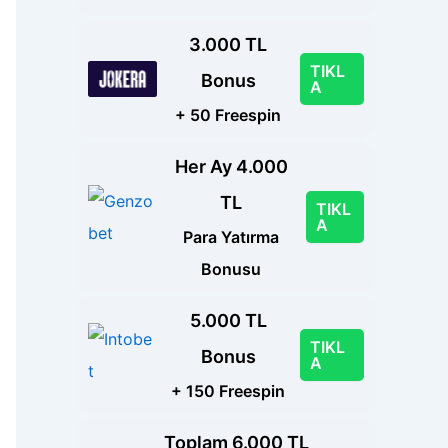
3.000 TL
TIKL
Bonus
A
+ 50 Freespin
Her Ay 4.000
TL
TIKL
A
Para Yatırma
Bonusu
5.000 TL
TIKL
Bonus
A
+ 150 Freespin
Toplam 6.000 TL