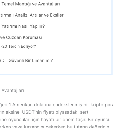
 Temel Mantığı ve Avantajları
rmalı Analiz: Artılar ve Eksiler
atırımı Nasıl Yapılır?
i ve Cüzdan Koruması
20 Tercih Ediliyor?
USDT Güvenli Bir Liman mı?
Avantajları
ğeri 1 Amerikan dolarına endekslenmiş bir kripto para
rın aksine, USDT’nin fiyatı piyasadaki sert
o oyuncuları için hayati bir önem taşır. Bir oyuncu
rken veya kazancını çekerken bu tutarın değerinin