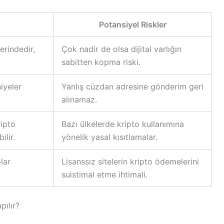
Potansiyel Riskler
rindedir,
Çok nadir de olsa dijital varlığın
sabitten kopma riski.
iyeler
Yanlış cüzdan adresine gönderim geri
alınamaz.
ipto
Bazı ülkelerde kripto kullanımına
ilir.
yönelik yasal kısıtlamalar.
lar
Lisanssız sitelerin kripto ödemelerini
suistimal etme ihtimali.
pılır?