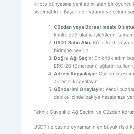
Kripto dünyasına yeni adım atan bir oyuncu 
sistematiktir. Başarılı bir yatırım ve çekim sü
Cüzdan veya Borsa Hesabı Oluştu
kimlik doğrulama işlemlerini tamaml
USDT Satın Alın:
Kredi kartı veya b
birimine çevirin.
Doğru Ağı Seçin:
En kritik adım bur
ERC-20 (Ethereum) ağlarını kullanır.
Adresi Kopyalayın:
Casino sitesini
adresini kopyalayın.
Gönderimi Onaylayın:
Kendi cüzdan
dakika içinde bakiye hesabınıza yan
Teknik Güvenlik: Ağ Seçimi ve Cüzdan Koru
USDT ile casino oynamanın en büyük riski kulla