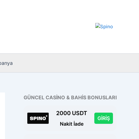
panya
GÜNCEL CASİNO & BAHİS BONUSLARI
2000 USDT
GİRİŞ
Nakit İade