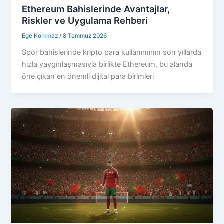
Ethereum Bahislerinde Avantajlar,
Riskler ve Uygulama Rehberi
Ege Korkmaz
/
8 Temmuz 2026
Spor bahislerinde kripto para kullanımının son yıllarda
hızla yaygınlaşmasıyla birlikte Ethereum, bu alanda
öne çıkan en önemli dijital para birimleri