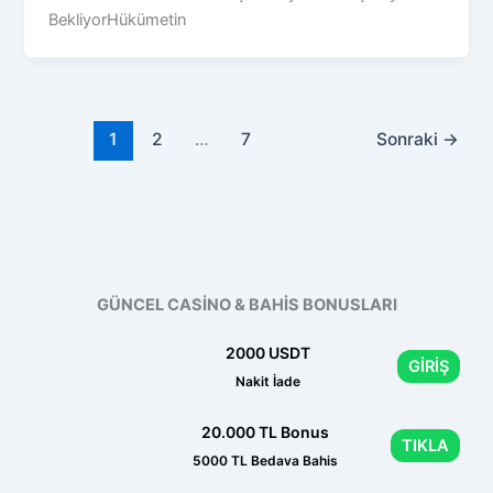
BekliyorHükümetin
1
2
…
7
Sonraki
→
GÜNCEL CASİNO & BAHİS BONUSLARI
2000 USDT
GİRİŞ
Nakit İade
20.000 TL Bonus
TIKLA
5000 TL Bedava Bahis