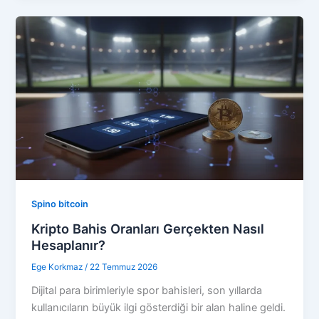
Spino bitcoin
Kripto Bahis Oranları Gerçekten Nasıl
Hesaplanır?
Ege Korkmaz
/
22 Temmuz 2026
Dijital para birimleriyle spor bahisleri, son yıllarda
kullanıcıların büyük ilgi gösterdiği bir alan haline geldi.