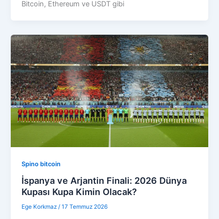
Bitcoin, Ethereum ve USDT gibi
Spino bitcoin
İspanya ve Arjantin Finali: 2026 Dünya
Kupası Kupa Kimin Olacak?
Ege Korkmaz
/
17 Temmuz 2026