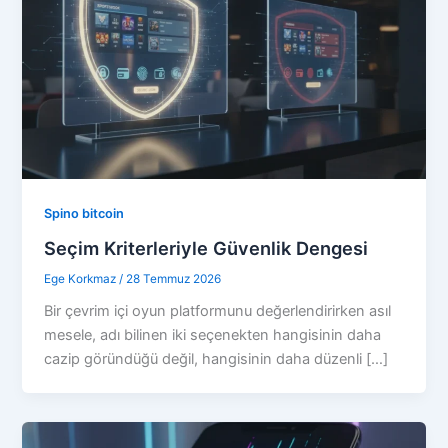
Spino bitcoin
Seçim Kriterleriyle Güvenlik Dengesi
Ege Korkmaz
/
28 Temmuz 2026
Bir çevrim içi oyun platformunu değerlendirirken asıl
mesele, adı bilinen iki seçenekten hangisinin daha
cazip göründüğü değil, hangisinin daha düzenli […]