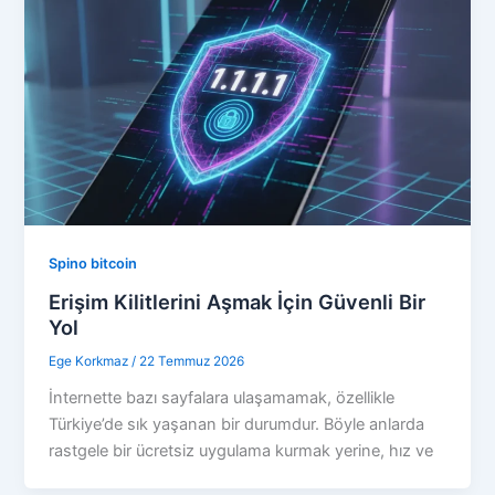
Spino bitcoin
Erişim Kilitlerini Aşmak İçin Güvenli Bir
Yol
Ege Korkmaz
/
22 Temmuz 2026
İnternette bazı sayfalara ulaşamamak, özellikle
Türkiye’de sık yaşanan bir durumdur. Böyle anlarda
rastgele bir ücretsiz uygulama kurmak yerine, hız ve