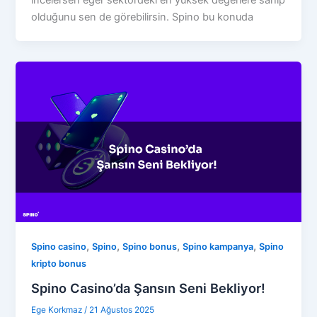
incelersen eğer sektördeki en yüksek değerlere sahip
olduğunu sen de görebilirsin. Spino bu konuda
,
,
,
,
Spino casino
Spino
Spino bonus
Spino kampanya
Spino
kripto bonus
Spino Casino’da Şansın Seni Bekliyor!
Ege Korkmaz
/
21 Ağustos 2025