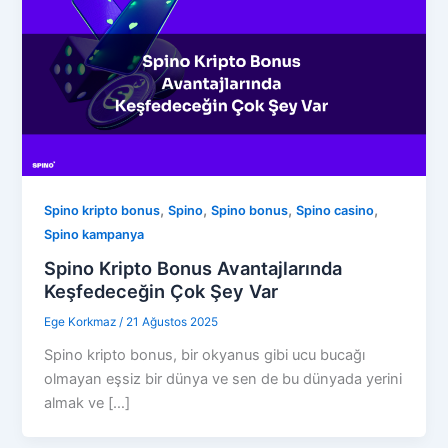
,
,
,
,
Spino kripto bonus
Spino
Spino bonus
Spino casino
Spino kampanya
Spino Kripto Bonus Avantajlarında
Keşfedeceğin Çok Şey Var
Ege Korkmaz
/
21 Ağustos 2025
Spino kripto bonus, bir okyanus gibi ucu bucağı
olmayan eşsiz bir dünya ve sen de bu dünyada yerini
almak ve […]