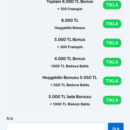
Toplam 6.000 TL Bonus
TIKLA
+ 100 Freespin
8.000 TL
TIKLA
Hoşgeldin Bonusu
5.000 TL Bonus
TIKLA
+ 300 Freespin
4.000 TL Bonus
TIKLA
1000 TL Bedava Bahis
Hoşgeldin Bonusu 5.050 TL
TIKLA
+ 500 TL Bedava Bahis
5.000 TL İade Bonusu
TIKLA
+ 1000 TL Risksiz Bahis
Ara
Ara