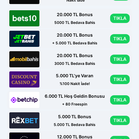
Nakit İade
20.000 TL Bonus
TIKLA
5000 TL Bedava Bahis
20.000 TL Bonus
TIKLA
+ 5.000 TL Bedava Bahis
20.000 TL Bonus
TIKLA
3000 TL Bedava Bahis
5.000 TL'ye Varan
TIKLA
%100 Nakit İade!
6.000 TL Hoş Geldin Bonusu
TIKLA
+ 80 Freespin
5.000 TL Bonus
TIKLA
5.000 TL Bedava Bahis
12.000 TL Bonus