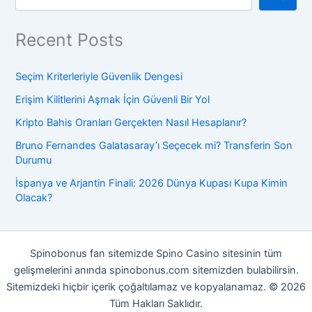
Recent Posts
Seçim Kriterleriyle Güvenlik Dengesi
Erişim Kilitlerini Aşmak İçin Güvenli Bir Yol
Kripto Bahis Oranları Gerçekten Nasıl Hesaplanır?
Bruno Fernandes Galatasaray’ı Seçecek mi? Transferin Son
Durumu
İspanya ve Arjantin Finali: 2026 Dünya Kupası Kupa Kimin
Olacak?
Spinobonus fan sitemizde Spino Casino sitesinin tüm
gelişmelerini anında spinobonus.com sitemizden bulabilirsin.
Sitemizdeki hiçbir içerik çoğaltılamaz ve kopyalanamaz. © 2026
Tüm Hakları Saklıdır.