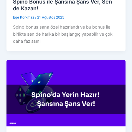
Spino Bonus ile Şansına Şans Ver, Sen
de Kazan!
Ege Korkmaz
/
21 Ağustos 2025
Spino bonus sana özel hazırlandı ve bu bonus ile
birlikte sen de harika bir başlangıç yapabilir ve çok
daha fazlasını