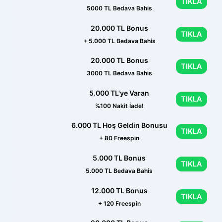
TIKLA
5000 TL Bedava Bahis
20.000 TL Bonus
TIKLA
+ 5.000 TL Bedava Bahis
20.000 TL Bonus
TIKLA
3000 TL Bedava Bahis
5.000 TL'ye Varan
TIKLA
%100 Nakit İade!
6.000 TL Hoş Geldin Bonusu
TIKLA
+ 80 Freespin
5.000 TL Bonus
TIKLA
5.000 TL Bedava Bahis
12.000 TL Bonus
TIKLA
+ 120 Freespin