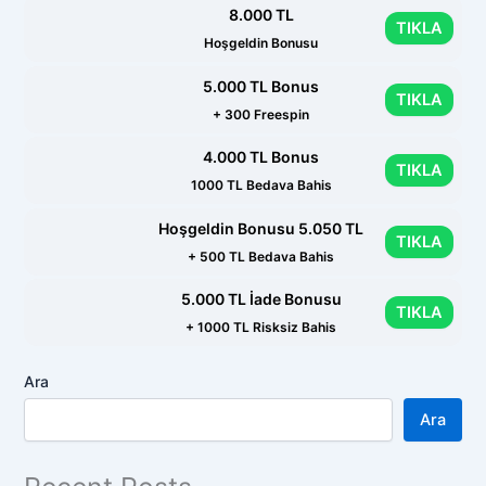
8.000 TL
TIKLA
Hoşgeldin Bonusu
5.000 TL Bonus
TIKLA
+ 300 Freespin
4.000 TL Bonus
TIKLA
1000 TL Bedava Bahis
Hoşgeldin Bonusu 5.050 TL
TIKLA
+ 500 TL Bedava Bahis
5.000 TL İade Bonusu
TIKLA
+ 1000 TL Risksiz Bahis
Ara
Ara