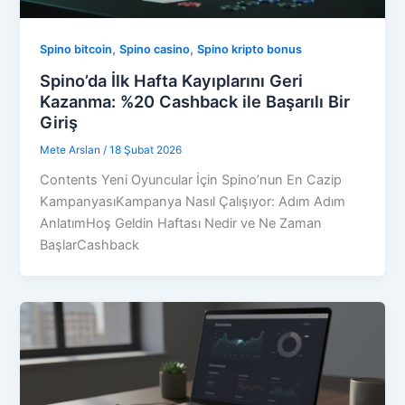
,
,
Spino bitcoin
Spino casino
Spino kripto bonus
Spino’da İlk Hafta Kayıplarını Geri
Kazanma: %20 Cashback ile Başarılı Bir
Giriş
Mete Arslan
/
18 Şubat 2026
Contents Yeni Oyuncular İçin Spino’nun En Cazip
KampanyasıKampanya Nasıl Çalışıyor: Adım Adım
AnlatımHoş Geldin Haftası Nedir ve Ne Zaman
BaşlarCashback