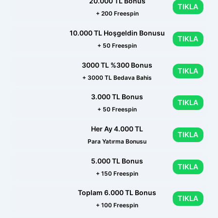
20.000 TL Bonus
TIKLA
+ 200 Freespin
10.000 TL Hoşgeldin Bonusu
TIKLA
+ 50 Freespin
3000 TL %300 Bonus
TIKLA
+ 3000 TL Bedava Bahis
3.000 TL Bonus
TIKLA
+ 50 Freespin
Her Ay 4.000 TL
TIKLA
Para Yatırma Bonusu
5.000 TL Bonus
TIKLA
+ 150 Freespin
Toplam 6.000 TL Bonus
TIKLA
+ 100 Freespin