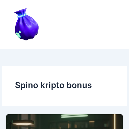
İçeriğe
atla
Spino kripto bonus