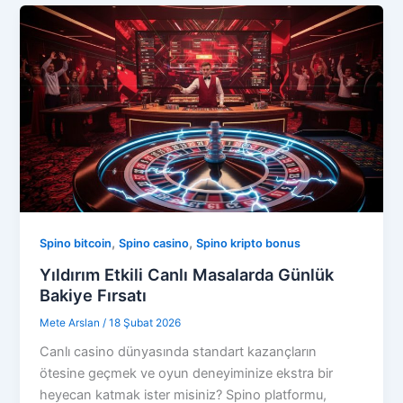
,
,
Spino bitcoin
Spino casino
Spino kripto bonus
Yıldırım Etkili Canlı Masalarda Günlük
Bakiye Fırsatı
Mete Arslan
/
18 Şubat 2026
Canlı casino dünyasında standart kazançların
ötesine geçmek ve oyun deneyiminize ekstra bir
heyecan katmak ister misiniz? Spino platformu,