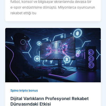
futbol, konsol ve bilgisayar ekranlarında devasa bir
e-spor endüstrisine dönüştü. Milyonlarca oyuncunun
rekabet ettiği bu
Spino kripto bonus
Dijital Varlıkların Profesyonel Rekabet
Dünyasındaki Etkisi